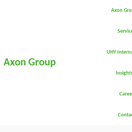
Axon Gr
Servic
UHY Intern
Axon Group
Insight
Caree
Conta