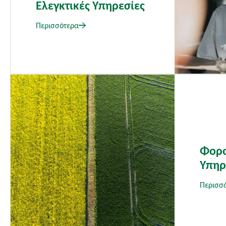
Ελεγκτικές Υπηρεσίες​
Περισσότερα
Φορο
Υπηρ
Περισσ