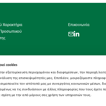
ύ Χαρακτήρα
Επικοινωνία
 Προσωπικού
LinkedIn
Email
σης
ιεί cookies
 την εξατομίκευση περιεχομένου και διαφημίσεων, την παροχή λειτ
ανάλυση της επισκεψιμότητάς μας. Επιπλέον, μοιραζόμαστε πληροφ
σιμοποιείτε τον ιστότοπό μας με συνεργάτες κοινωνικών μέσων, δι
χομένως να τις συνδυάσουν με άλλες πληροφορίες που τους έχετε 
σε σχέση με την από μέρους σας χρήση των υπηρεσιών τους.