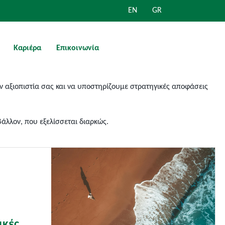
EN
GR
Καριέρα
Επικοινωνία
ν αξιοπιστία σας και να υποστηρίζουμε στρατηγικές αποφάσεις
άλλον, που εξελίσσεται διαρκώς.
ικές