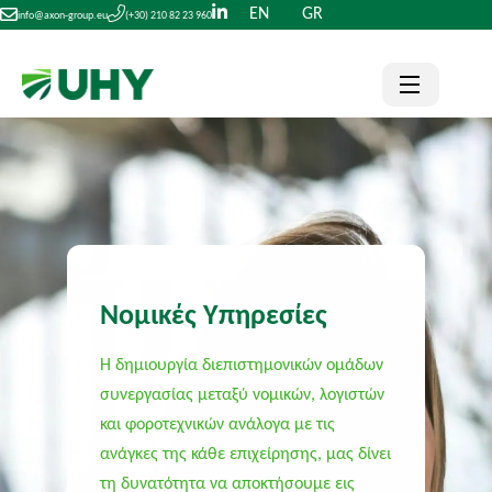
EN
GR
info@axon-group.eu
(+30) 210 82 23 960
Νομικές Υπηρεσίες
Η δημιουργία διεπιστημονικών ομάδων
συνεργασίας μεταξύ νομικών, λογιστών
και φοροτεχνικών ανάλογα με τις
ανάγκες της κάθε επιχείρησης, μας δίνει
τη δυνατότητα να αποκτήσουμε εις