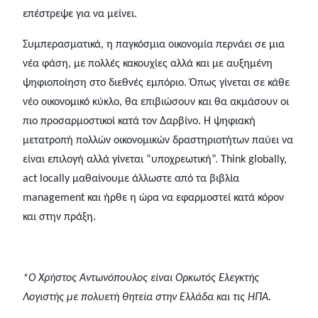
επέστρεψε για να μείνει.
Συμπερασματικά, η παγκόσμια οικονομία περνάει σε μια
νέα φάση, με πολλές κακουχίες αλλά και με αυξημένη
ψηφιοποίηση στο διεθνές εμπόριο. Όπως γίνεται σε κάθε
νέο οικονομικό κύκλο, θα επιβιώσουν και θα ακμάσουν οι
πιο προσαρμοστικοί κατά τον Δαρβίνο. H ψηφιακή
μετατροπή πολλών οικονομικών δραστηριοτήτων παύει να
είναι επιλογή αλλά γίνεται “υποχρεωτική”. Think globally,
act locally μαθαίνουμε άλλωστε από τα βιβλία
management και ήρθε η ώρα να εφαρμοστεί κατά κόρον
και στην πράξη.
*Ο Χρήστος Αντωνόπουλος είναι Ορκωτός Ελεγκτής
Λογιστής με πολυετή θητεία στην Ελλάδα και τις HΠΑ.