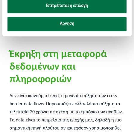
κοντινή απόσταση από τα σημεία πώλησης, καθώς και οι
Επιτρέπεται η επιλογή
συνήθεις (αλλά ίσως πλέον λιγότερο χρήσιμες) μεγάλες
κλίμακες παραγωγής που οδήγησαν εξ’ αρχης την
Άρνηση
παραγωγή σε τόπους μακρινούς, θα επαναξιολογηθούν.
Έκρηξη στη μεταφορά
δεδομένων και
πληροφοριών
Δεν είναι καινούριο trend, η ραγδαία αύξηση των cross-
border data flows. Παρουσιάζει πολλαπλάσια αύξηση τα
τελευταία 20 χρόνια σε σχέση με το εμπόριο των αγαθών.
Τα data είναι το πετρέλαιο της εποχής μας, δηλαδή η πιο
σημαντική πηγή πλούτου αν και εφόσον χρησιμοποιηθεί