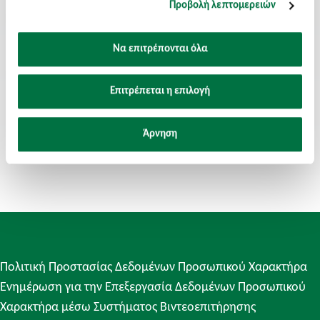
Διεύθυνση Email:
Προβολή λεπτομερειών
cantonopoulos@axon-group.eu
Να επιτρέπονται όλα
Αριθμός τηλεφώνου και Εσωτερικός:
(+30) 210 8223960 - ext.311
Επιτρέπεται η επιλογή
Άρνηση
Πολιτική Προστασίας Δεδομένων Προσωπικού Χαρακτήρα
Ενημέρωση για την Επεξεργασία Δεδομένων Προσωπικού
Χαρακτήρα μέσω Συστήματος Βιντεοεπιτήρησης