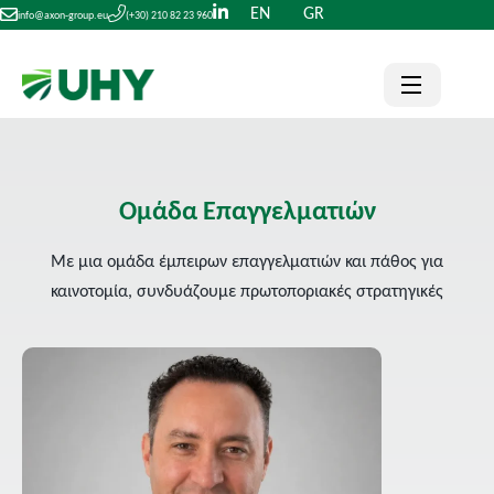
EN
GR
info@axon-group.eu
(+30) 210 82 23 960
Ομάδα Επαγγελματιών
Με μια ομάδα έμπειρων επαγγελματιών και πάθος για
καινοτομία, συνδυάζουμε πρωτοποριακές στρατηγικές