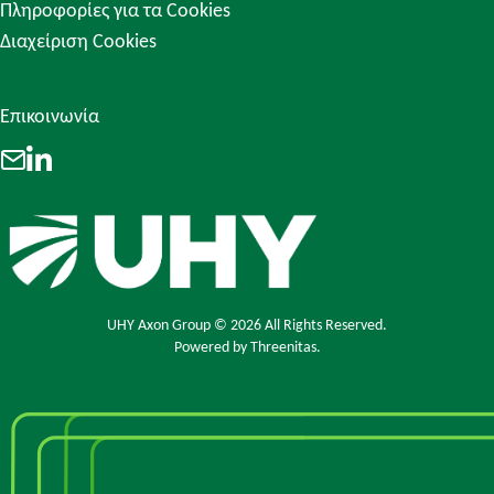
Πληροφορίες για τα Cookies
Διαχείριση Cookies
Επικοινωνία
LinkedIn
Email
UHY Axon Group © 2026 All Rights Reserved.
Powered by
Threenitas.