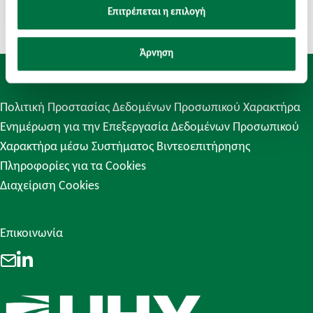
Επιτρέπεται η επιλογή
Άρνηση
Πολιτική Προστασίας Δεδομένων Προσωπικού Χαρακτήρα
Ενημέρωση για την Επεξεργασία Δεδομένων Προσωπικού
Χαρακτήρα μέσω Συστήματος Βιντεοεπιτήρησης
Πληροφορίες για τα Cookies
Διαχείριση Cookies
Επικοινωνία
LinkedIn
Email