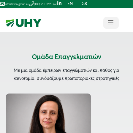
EN
GR
info@axon-group.eu
(+30) 210 82 23 960
Ομάδα Επαγγελματιών
Με μια ομάδα έμπειρων επαγγελματιών και πάθος για
καινοτομία, συνδυάζουμε πρωτοποριακές στρατηγικές