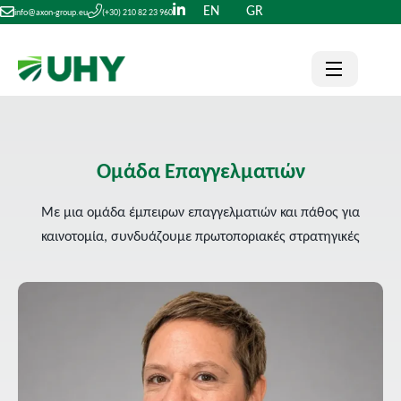
EN
GR
info@axon-group.eu
(+30) 210 82 23 960
Ομάδα Επαγγελματιών
Με μια ομάδα έμπειρων επαγγελματιών και πάθος για
καινοτομία, συνδυάζουμε πρωτοποριακές στρατηγικές