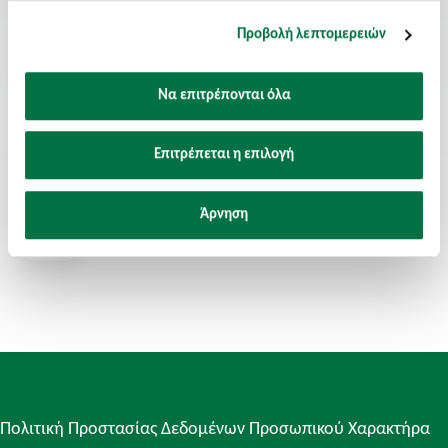
Προβολή λεπτομερειών
Διεύθυνση Email:
avirvidaki@axon-group.eu
Να επιτρέπονται όλα
Αριθμός τηλεφώνου και Εσωτερικός:
Επιτρέπεται η επιλογή
(+30) 210 8223960 - ext.207
Άρνηση
Πολιτική Προστασίας Δεδομένων Προσωπικού Χαρακτήρα